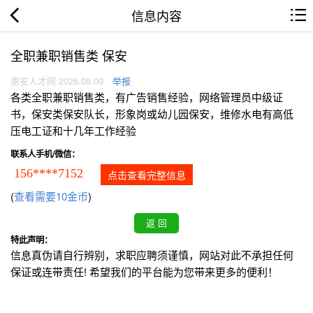
信息内容
全职兼职销售类 保安
惠安人才网 2026.08.09
举报
各类全职兼职销售类，有广告销售经验，网络管理员中级证
书，保安类保安队长，形象岗或幼儿园保安，维修水电有高低
压电工证和十几年工作经验
联系人手机/微信：
156****7152
点击查看完整信息
(
查看需要10金币
)
特此声明：
信息真伪请自行辨别，求职应聘须谨慎，网站对此不承担任何
保证或连带责任! 希望我们的平台能为您带来更多的便利！