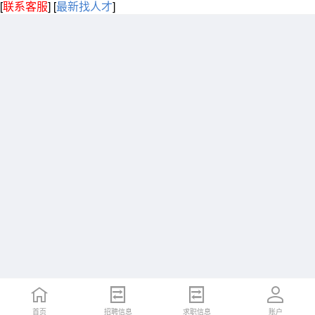
[
联系客服
]
[
最新找人才
]
首页
招聘信息
求职信息
账户