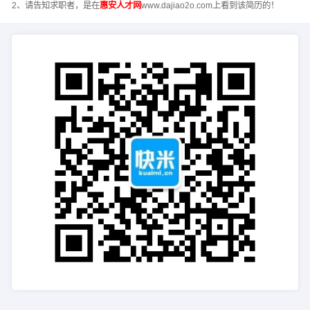
2、请告知求职者，是在
惠安人才网
www.dajiao2o.com上看到该简历的！