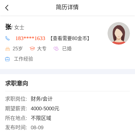
简历详情
张
/ 女士
183****1633
【查看需要80金币】
25岁
大专
已婚
工作经验
求职意向
求职岗位:
财务/会计
期望薪资:
4000-5000元
所在地点:
不限区域
发布时间:
08-09