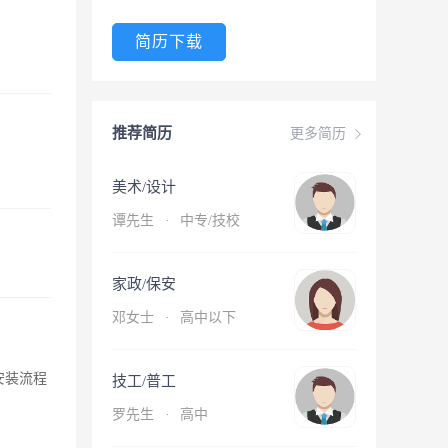
简历下载
推荐简历
更多简历
美术/设计
谭先生
·
中专/技校
家政/保安
邓女士
·
高中以下
对安装流程
技工/普工
罗先生
·
高中