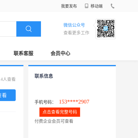
我要发布
移动端
微信公众号
查看更多工作
联系客服
会员中心
联系信息
14人查看
查看
153****2907
手机号码：
点击查看完整号码
付费企业会员可查看