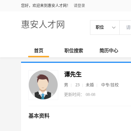
您好，欢迎来到惠安人才网！
请登录
惠安人才网
职位
首页
职位搜索
简历中心
谭先生
男
23
未婚
中专/技校
更新时间： 08-08
基本资料