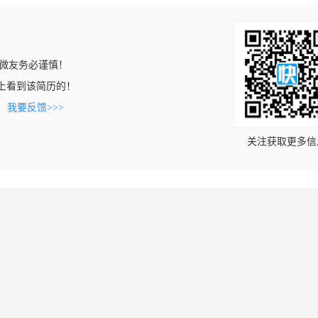
微友务必谨慎！
.com上看到该简历的！
。
我要反馈>>>
关注获取更多信