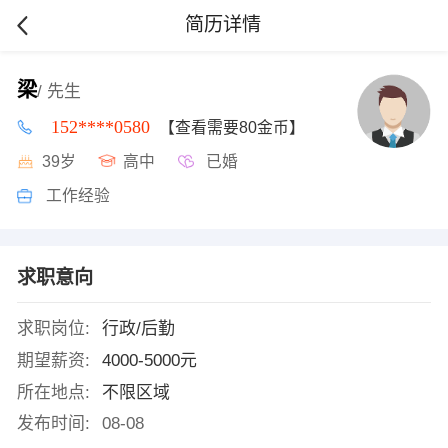
简历详情
梁
/ 先生
152****0580
【查看需要80金币】
39岁
高中
已婚
工作经验
求职意向
求职岗位:
行政/后勤
期望薪资:
4000-5000元
所在地点:
不限区域
发布时间:
08-08