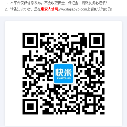
1、本平台仅供信息发布，不会收取押金、保证金，请微友务必谨慎！
2、请告知求职者，是在
惠安人才网
www.dajiao2o.com上看到该简历的！