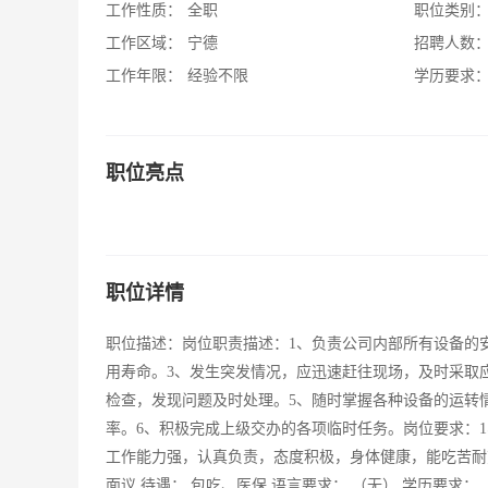
工作性质：
全职
职位类别
工作区域：
宁德
招聘人数
工作年限：
经验不限
学历要求
职位亮点
职位详情
职位描述：岗位职责描述：1、负责公司内部所有设备的
用寿命。3、发生突发情况，应迅速赶往现场，及时采取
检查，发现问题及时处理。5、随时掌握各种设备的运转
率。6、积极完成上级交办的各项临时任务。岗位要求：1
工作能力强，认真负责，态度积极，身体健康，能吃苦耐
面议 待遇： 包吃、医保 语言要求： （无） 学历要求： 