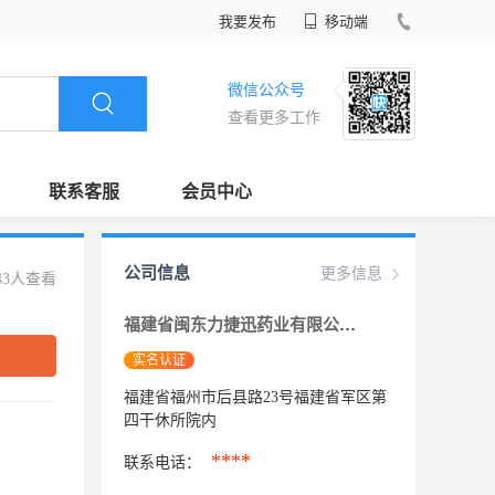
我要发布
移动端
微信公众号
查看更多工作
联系客服
会员中心
公司信息
更多信息
43人查看
福建省闽东力捷迅药业有限公司
实名认证
福建省福州市后县路23号福建省军区第
四干休所院内
****
联系电话：