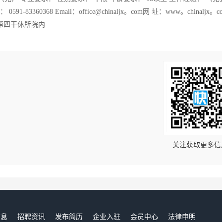
1-83360368 Email：office@chinaljx。com网 址：www。chinaljx。
区第四干休所院内
！
关注获取更多信
信息
招聘资讯
发布简历
企业入驻
会员中心
法律申明